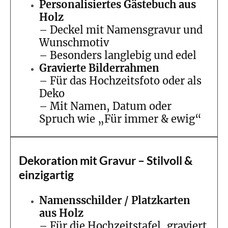
Personalisiertes Gästebuch aus
Holz
– Deckel mit Namensgravur und
Wunschmotiv
– Besonders langlebig und edel
Gravierte Bilderrahmen
– Für das Hochzeitsfoto oder als
Deko
– Mit Namen, Datum oder
Spruch wie „Für immer & ewig“
Dekoration mit Gravur – Stilvoll &
einzigartig
Namensschilder / Platzkarten
aus Holz
– Für die Hochzeitstafel, graviert