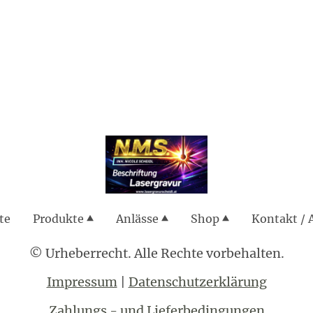
te
Produkte
Anlässe
Shop
Kontakt / 
© Urheberrecht. Alle Rechte vorbehalten.
Impressum
|
Datenschutzerklärung
Zahlungs - und Lieferbedingungen