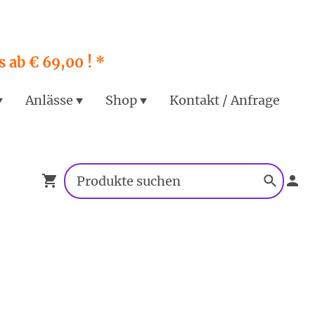
 ab € 69,00 ! *
Anlässe
Shop
Kontakt / Anfrage