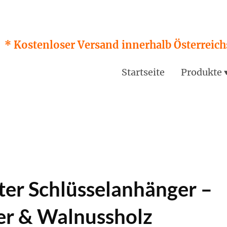
* Kostenloser Versand innerhalb Österreichs
Startseite
Produkte
rter Schlüsselanhänger –
er & Walnussholz