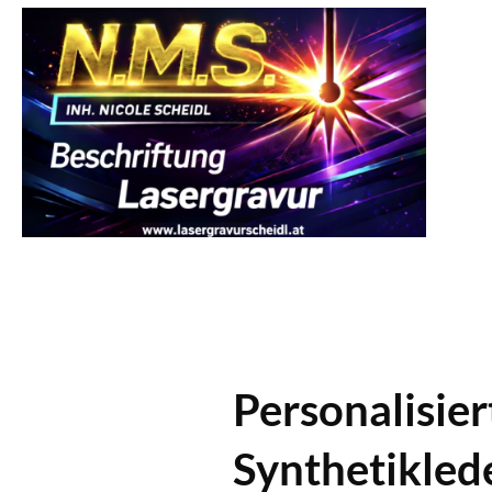
Personalisie
Synthetikled