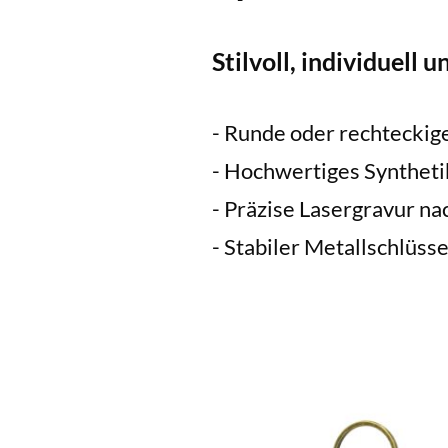
Stilvoll, individuell u
- Runde oder rechteckig
- Hochwertiges Syntheti
- Präzise Lasergravur n
- Stabiler Metallschlüsse