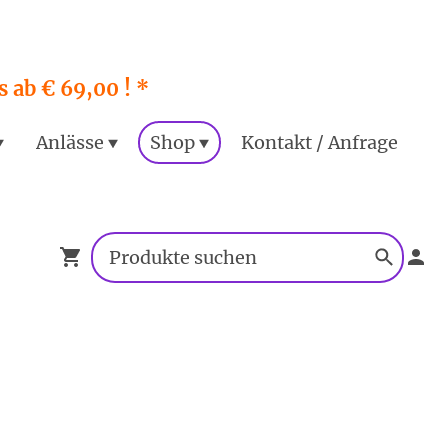
 ab € 69,00 ! *
Anlässe
Shop
Kontakt / Anfrage