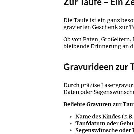
Zur Taufe – Ein Z
Die Taufe ist ein ganz be
gravierten Geschenk zur Ta
Ob von Paten, Großeltern, 
bleibende Erinnerung an d
Gravurideen zur T
Durch präzise Lasergravur
Daten oder Segenswünsch
Beliebte Gravuren zur Tau
Name des Kindes
(
z. B
Taufdatum oder Gebu
Segenswünsche oder B