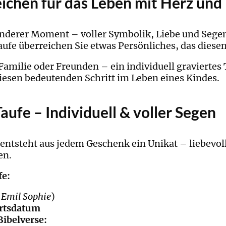
eichen für das Leben mit Herz un
sonderer Moment – voller Symbolik, Liebe und Seg
ufe überreichen Sie etwas Persönliches, das diese
Familie oder Freunden – ein individuell graviertes
iesen bedeutenden Schritt im Leben eines Kindes.
aufe – Individuell & voller Segen
 entsteht aus jedem Geschenk ein Unikat – liebevol
en.
fe:
. Emil Sophie
)
rtsdatum
ibelverse: