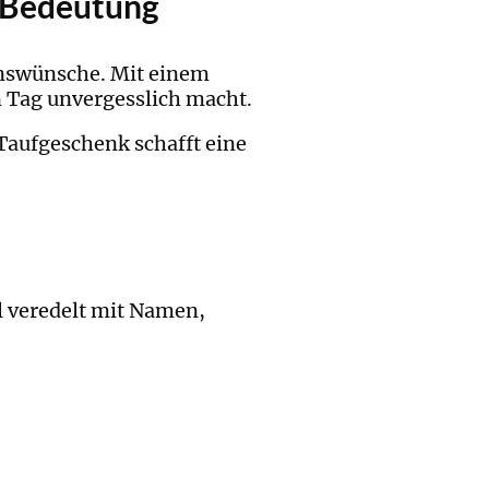
d Bedeutung
enswünsche. Mit einem
n Tag unvergesslich macht.
 Taufgeschenk schafft eine
l veredelt mit Namen,