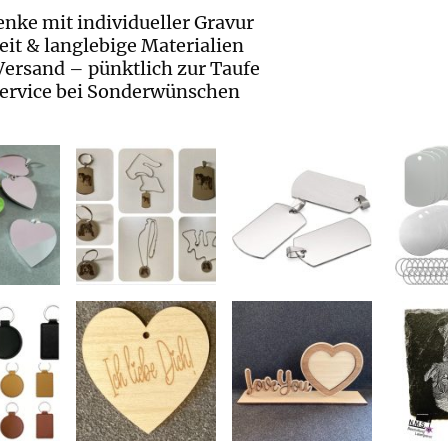
enke mit individueller Gravur
it & langlebige Materialien
Versand – pünktlich zur Taufe
ervice bei Sonderwünschen