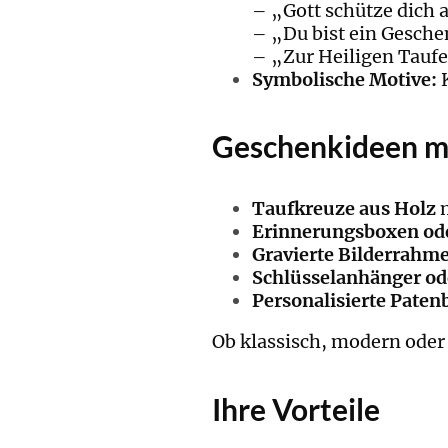
– „Gott schütze dich 
– „Du bist ein Gesch
– „Zur Heiligen Taufe
Symbolische Motive:
K
Geschenkideen mi
Taufkreuze aus Holz
Erinnerungsboxen od
Gravierte Bilderrahm
Schlüsselanhänger o
Personalisierte Paten
Ob klassisch, modern oder 
Ihre Vorteile