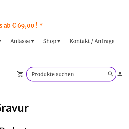
 ab € 69,00 ! *
Anlässe
Shop
Kontakt / Anfrage
Gravur