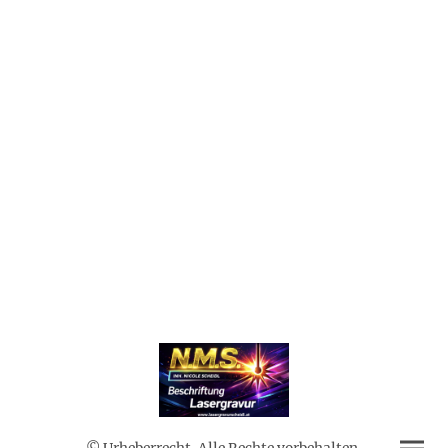
© Urheberrecht. Alle Rechte vorbehalten.