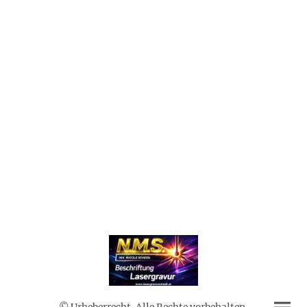
© Urheberrecht. Alle Rechte vorbehalten.