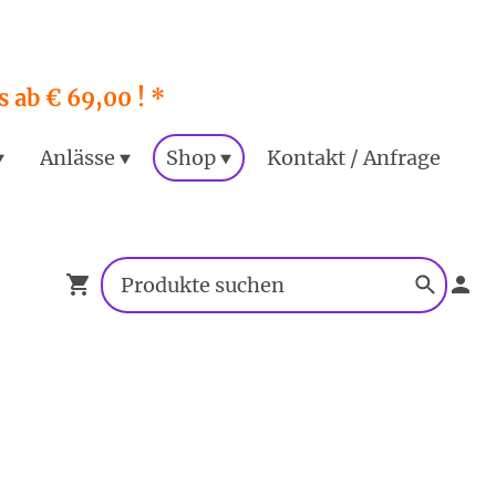
 ab € 69,00 ! *
Anlässe
Shop
Kontakt / Anfrage