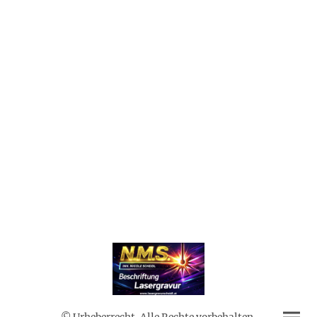
© Urheberrecht. Alle Rechte vorbehalten.