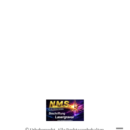
© Urheberrecht. Alle Rechte vorbehalten.