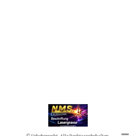
© Urheberrecht. Alle Rechte vorbehalten.