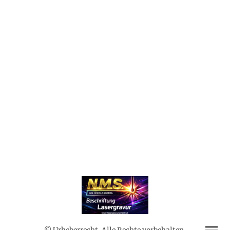
© Urheberrecht. Alle Rechte vorbehalten.