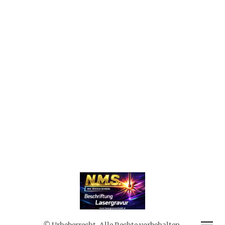
© Urheberrecht. Alle Rechte vorbehalten.