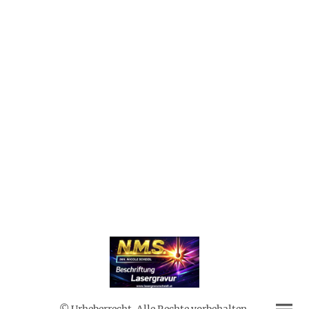
© Urheberrecht. Alle Rechte vorbehalten.