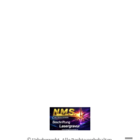
© Urheberrecht. Alle Rechte vorbehalten.