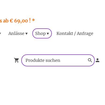
 ab € 69,00 ! *
Anlässe
Shop
Kontakt / Anfrage